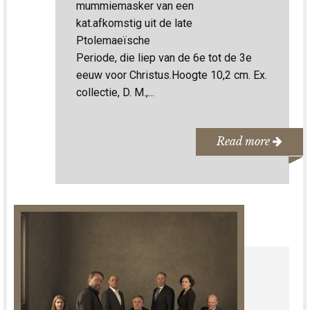
mummiemasker van een
kat.afkomstig uit de late
Ptolemaeïsche
Periode, die liep van de 6e tot de 3e
eeuw voor Christus.Hoogte 10,2 cm. Ex.
collectie, D. M.,...
Read more