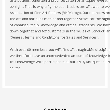
attributions, condition and conservation of antiques, everythi
be right. That is why only the best traders are allowed to wea
Association of Fine Art Dealers (VHOK) logo. Our members are
the art and antiques market and together strive for the highe
of conaisseurship, knowledge and ethical standards. We have 
down together and for customers in the 'Rules of Conduct' and
'General Terms and Conditions for Sales and Services'.

With over 60 members you will find all imaginable discipline
we therefore have an unprecedented amount of knowledge in
this knowledge with participants of our Art & Antiques in Pra
course.