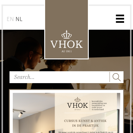
EN
NL