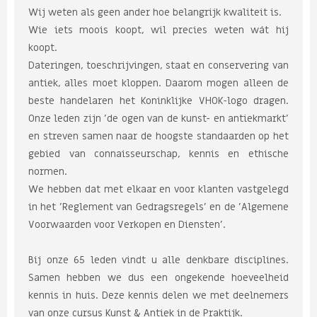
Wij weten als geen ander hoe belangrijk kwaliteit is.
Wie iets moois koopt, wil precies weten wát hij
koopt.
Dateringen, toeschrijvingen, staat en conservering van
antiek, alles moet kloppen. Daarom mogen alleen de
beste handelaren het Koninklijke VHOK-logo dragen.
Onze leden zijn 'de ogen van de kunst- en antiekmarkt'
en streven samen naar de hoogste standaarden op het
gebied van connaisseurschap, kennis en ethische
normen.
We hebben dat met elkaar en voor klanten vastgelegd
in het 'Reglement van Gedragsregels' en de 'Algemene
Voorwaarden voor Verkopen en Diensten'.
Bij onze 65 leden vindt u alle denkbare disciplines.
Samen hebben we dus een ongekende hoeveelheid
kennis in huis. Deze kennis delen we met deelnemers
van onze cursus Kunst & Antiek in de Praktijk.