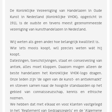
De Koninklijke Vereeniging van Handelaren in Oude
Kunst in Nederland (Koninklijke VHOK), opgericht in
1911, is de oudste en tevens meest gerenommeerde
vereniging van kunsthandelaren in Nederland.
Wij weten als geen ander hoe belangrijk kwaliteit is.
Wie iets moois koopt, wil precies weten wát hij
koopt.
Dateringen, toeschrijvingen, staat en conservering van
antiek, alles moet kloppen. Daarom mogen alleen de
beste handelaren het Koninklijke VHOK-logo dragen.
Onze leden zijn 'de ogen van de kunst- en antiekmarkt'
en streven samen naar de hoogste standaarden op het
gebied van connaisseurschap, kennis en ethische
normen.
We hebben dat met elkaar en voor klanten vastgelegd
in het 'Reglement van Gedragsregels' en de 'Algemene