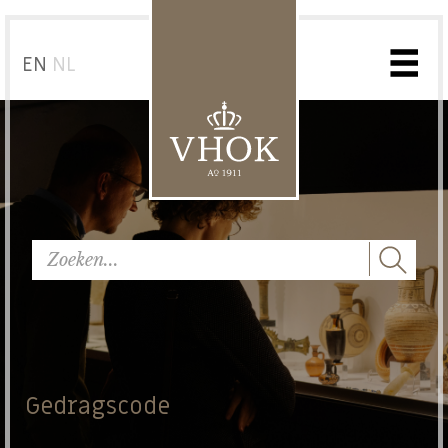
EN
NL
Gedragscode