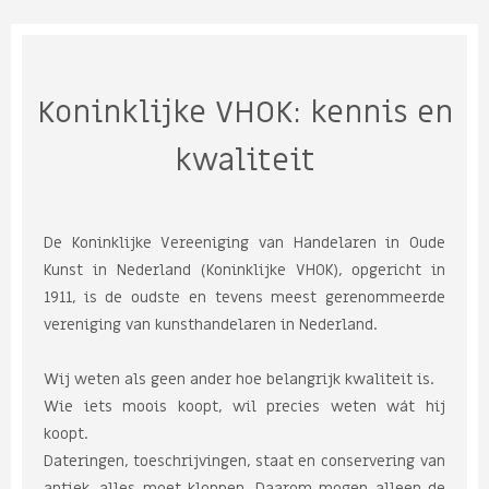
Koninklijke VHOK: kennis en
kwaliteit
De Koninklijke Vereeniging van Handelaren in Oude
Kunst in Nederland (Koninklijke VHOK), opgericht in
1911, is de oudste en tevens meest gerenommeerde
vereniging van kunsthandelaren in Nederland.
Wij weten als geen ander hoe belangrijk kwaliteit is.
Wie iets moois koopt, wil precies weten wát hij
koopt.
Dateringen, toeschrijvingen, staat en conservering van
antiek, alles moet kloppen. Daarom mogen alleen de