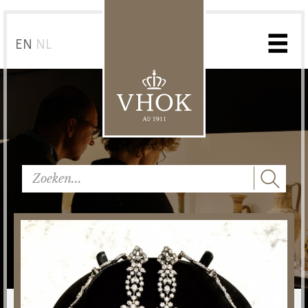
EN
NL