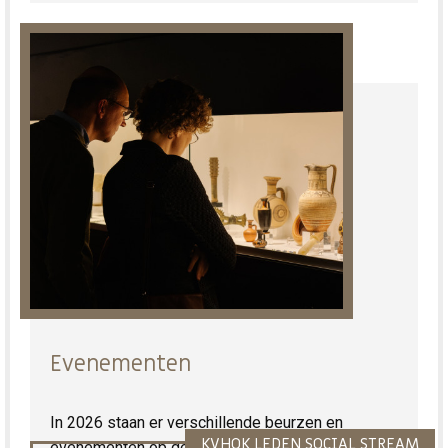
Evenementen
In 2026 staan er verschillende beurzen en
KVHOK LEDEN SOCIAL STREAM
evenementen op de agenda waaraan onze leden