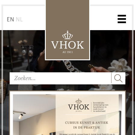
EN
NL