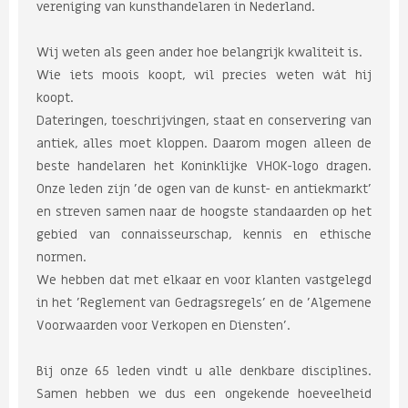
vereniging van kunsthandelaren in Nederland.
Wij weten als geen ander hoe belangrijk kwaliteit is.
Wie iets moois koopt, wil precies weten wát hij
koopt.
Dateringen, toeschrijvingen, staat en conservering van
antiek, alles moet kloppen. Daarom mogen alleen de
beste handelaren het Koninklijke VHOK-logo dragen.
Onze leden zijn 'de ogen van de kunst- en antiekmarkt'
en streven samen naar de hoogste standaarden op het
gebied van connaisseurschap, kennis en ethische
normen.
We hebben dat met elkaar en voor klanten vastgelegd
in het 'Reglement van Gedragsregels' en de 'Algemene
Voorwaarden voor Verkopen en Diensten'.
Bij onze 65 leden vindt u alle denkbare disciplines.
Samen hebben we dus een ongekende hoeveelheid